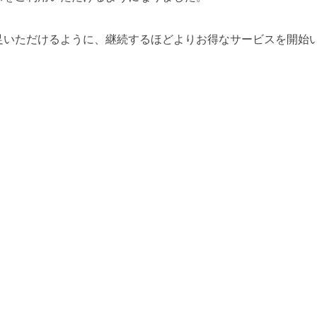
足いただけるように、継続するほどよりお得なサービスを開始
３０％OFF！
り割引を適用させていただきます。
ントいたします
ただいております。