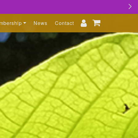
mbership
News
Contact