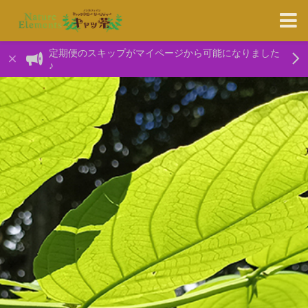
定期便のスキップがマイページから可能になりました
♪